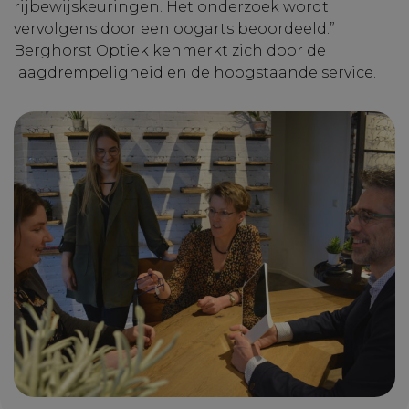
rijbewijskeuringen. Het onderzoek wordt
vervolgens door een oogarts beoordeeld.”
Berghorst Optiek kenmerkt zich door de
laagdrempeligheid en de hoogstaande service.