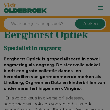
Zoeken
Berghorst Optiek
Specialist in oogzorg
Berghorst Optiek is gespecialiseerd in zowel
oogmeting als oogzorg. De sfeervolle winkel
biedt een grote collectie dames- en
herenbrillen van gerenommeerde merken als
Lindberg, Ørgreen en Dutz en kinderbrillen van
onder meer het hippe merk Vingino.
,,Er is volop keus in diverse prijsklassen,
aangezien wij ook een voordelig huismerk
voeren”, vertelt Jolanda Berghorst. “Wij adviseren