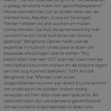
u graag, tenslotte is een bril gezichtsbepalend.”
Mooie zonnebrillen zijn er onder meer van de
merken Invu, Ray-Ban, Guess en Serengeti.
“Verder hebben wij alle soorten en maten
contactlenzen. Dankzij de samenwerking met
Lensonline zijn onze zachte lenzen scherp
geprijsd.” Berghorst Optiek heeft ook de
expertise in huis om onderzoek te doen om
bepaalde afwijkingen vast te stellen. “Wij
beschikken over een OCT-scanner, waarmee we
netvliesfoto’s kunnen maken en de diepere lagen
van het oog kunnen bekijken,” licht Arnold
Berghorst toe. “Mensen met acute
oogproblemen kunnen per direct bij ons terecht
om onderzocht te worden. Indien nodig
verwijzen wij hen door naar een specialist. Als
optometristen zijn we eveneens gecertificeerd
om aanvullend oogonderzoek te doen voor