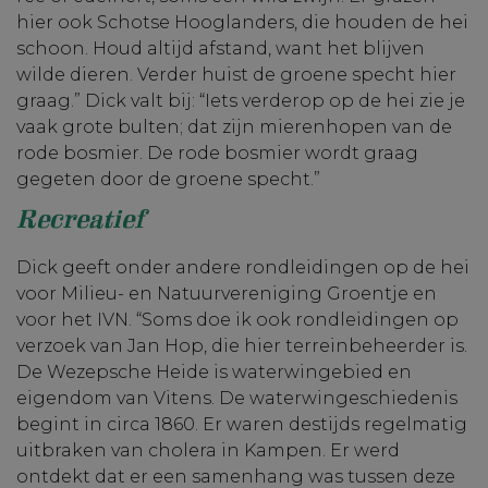
hier ook Schotse Hooglanders, die houden de hei
schoon. Houd altijd afstand, want het blijven
wilde dieren. Verder huist de groene specht hier
graag.” Dick valt bij: “Iets verderop op de hei zie je
vaak grote bulten; dat zijn mierenhopen van de
rode bosmier. De rode bosmier wordt graag
gegeten door de groene specht.”
Recreatief
Dick geeft onder andere rondleidingen op de hei
voor Milieu- en Natuurvereniging Groentje en
voor het IVN. “Soms doe ik ook rondleidingen op
verzoek van Jan Hop, die hier terreinbeheerder is.
De Wezepsche Heide is waterwingebied en
eigendom van Vitens. De waterwingeschiedenis
begint in circa 1860. Er waren destijds regelmatig
uitbraken van cholera in Kampen. Er werd
ontdekt dat er een samenhang was tussen deze