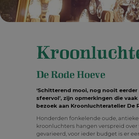
Kroonluchte
De Rode Hoeve
‘Schitterend mooi, nog nooit eerde
sfeervol’, zijn opmerkingen die vaa
bezoek aan Kroonluchteratelier De 
Honderden fonkelende oude, antieke
kroonluchters hangen verspreid over vij
gevarieerd, voor ieder budget is er ee