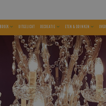
ER OLDEBROEK
UITGELICHT
RECREATIE
ETEN & DRIN