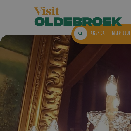
AGENDA
ME