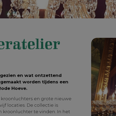
ratelier
r gezien en wat ontzettend
k gemaakt worden tijdens een
Rode Hoeve.
 kroonluchters en grote nieuwe
f locaties. De collectie is
n kroonluchter te vinden. In het