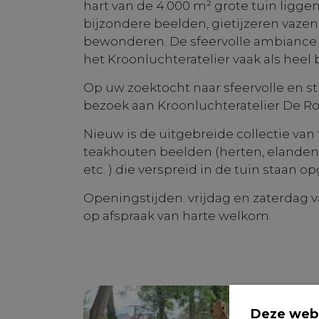
hart van de 4.000 m² grote tuin liggen
bijzondere beelden, gietijzeren vazen
bewonderen. De sfeervolle ambiance 
het Kroonluchteratelier vaak als heel 
Op uw zoektocht naar sfeervolle en st
bezoek aan Kroonluchteratelier De R
Nieuw is de uitgebreide collectie van
teakhouten beelden (herten, elanden,
etc. ) die verspreid in de tuin staan op
Openingstijden: vrijdag en zaterdag va
op afspraak van harte welkom.
Deze webs