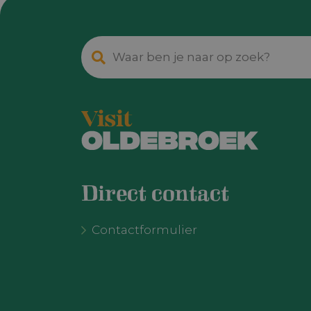
VISITOR_INF
_ga
VISITOR_P
Direct contact
Contactformulier