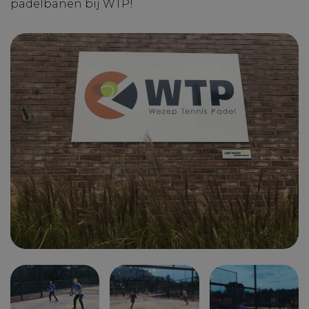
padelbanen bij WTP!