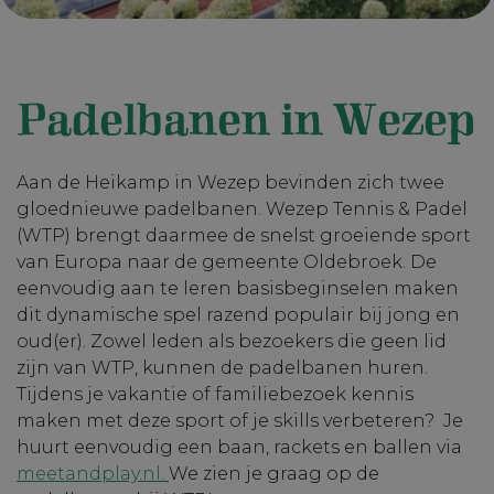
Padelbanen in Wezep
Aan de Heikamp in Wezep bevinden zich twee
gloednieuwe padelbanen. Wezep Tennis & Padel
(WTP) brengt daarmee de snelst groeiende sport
van Europa naar de gemeente Oldebroek. De
eenvoudig aan te leren basisbeginselen maken
dit dynamische spel razend populair bij jong en
oud(er). Zowel leden als bezoekers die geen lid
zijn van WTP, kunnen de padelbanen huren.
Tijdens je vakantie of familiebezoek kennis
maken met deze sport of je skills verbeteren? Je
huurt eenvoudig een baan, rackets en ballen via
meetandplay.nl.
We zien je graag op de