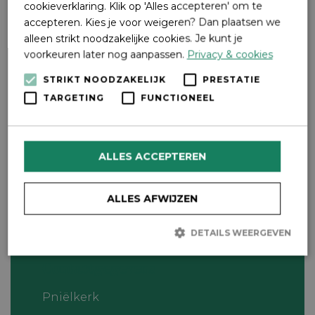
cookieverklaring. Klik op 'Alles accepteren' om te
accepteren. Kies je voor weigeren? Dan plaatsen we
alleen strikt noodzakelijke cookies. Je kunt je
voorkeuren later nog aanpassen.
Privacy & cookies
STRIKT NOODZAKELIJK
PRESTATIE
TARGETING
FUNCTIONEEL
ALLES ACCEPTEREN
ALLES AFWIJZEN
DETAILS WEERGEVEN
Praktische informatie
Contactgegevens
Strikt noodzakelijk
Prestatie
Targeting
Pniëlkerk
Functioneel