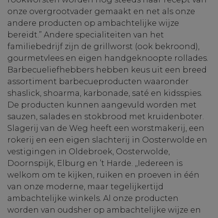
onze overgrootvader gemaakt en net als onze
andere producten op ambachtelijke wijze
bereidt.” Andere specialiteiten van het
familiebedrijf zijn de grillworst (ook bekroond),
gourmetvlees en eigen handgeknoopte rollades.
Barbecueliefhebbers hebben keus uit een breed
assortiment barbecueproducten waaronder
shaslick, shoarma, karbonade, saté en kidsspies.
De producten kunnen aangevuld worden met
sauzen, salades en stokbrood met kruidenboter.
Slagerij van de Weg heeft een worstmakerij, een
rokerij en een eigen slachterij in Oosterwolde en
vestigingen in Oldebroek, Oosterwolde,
Doornspijk, Elburg en ’t Harde. ,,Iedereen is
welkom om te kijken, ruiken en proeven in één
van onze moderne, maar tegelijkertijd
ambachtelijke winkels. Al onze producten
worden van oudsher op ambachtelijke wijze en