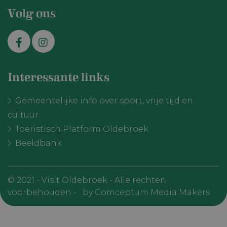
Volg ons
Interessante links
Gemeentelijke info over sport, vrije tijd en
cultuur
Toeristisch Platform Oldebroek
Beeldbank
© 2021 - Visit Oldebroek - Alle rechten
voorbehouden -
by Comceptum Media Makers