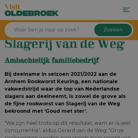
Zoeken
Slagerij van de Weg
Ambachtelijk familiebedrijf
Bij deelname in seizoen 2021/2022 aan de
Arnhem Rookworst Keuring, een nationale
vakwedstrijd waar de top van Nederlandse
slagers aan deelneemt, is zowel de grove als
de fijne rookworst van Slagerij van de Weg
bekroond met ‘Goud met ster’.
“We zijn heel trots op dit resultaat, want er is veel
concurrentie”, aldus Gerard van de Weg. “Onze
rookworsten worden nog steeds naar recept van