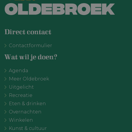
Direct contact
VISITOR_PRIVACY_METADATA
YouTube
6 maanden
.youtube.com
Contactformulier
Wat wil je doen?
Agenda
Meer Oldebroek
Uitgelicht
Recreatie
Eten & drinken
Overnachten
Winkelen
Kunst & cultuur