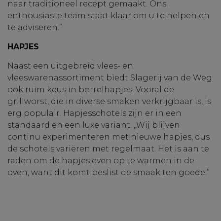
naar traditioneel recept gemaakt. Ons
enthousiaste team staat klaar om u te helpen en
te adviseren.”
HAPJES
Naast een uitgebreid vlees- en
vleeswarenassortiment biedt Slagerij van de Weg
ook ruim keus in borrelhapjes. Vooral de
grillworst, die in diverse smaken verkrijgbaar is, is
erg populair. Hapjesschotels zijn er in een
standaard en een luxe variant. ,,Wij blijven
continu experimenteren met nieuwe hapjes, dus
de schotels variëren met regelmaat. Het is aan te
raden om de hapjes even op te warmen in de
oven, want dit komt beslist de smaak ten goede.”