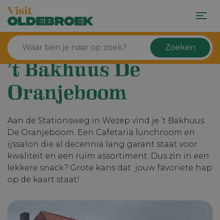
Zoeken
’t Bakhuus De
Oranjeboom
Aan de Stationsweg in Wezep vind je ’t Bakhuus
De Oranjeboom. Een Cafetaria lunchroom en
ijssalon die al decennia lang garant staat voor
kwaliteit en een ruim assortiment. Dus zin in een
lekkere snack? Grote kans dat jouw favoriete hap
op de kaart staat!