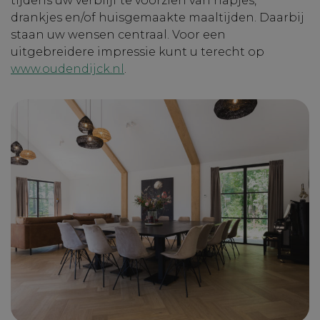
tijdens uw verblijf te voorzien van hapjes,
drankjes en/of huisgemaakte maaltijden. Daarbij
staan uw wensen centraal. Voor een
uitgebreidere impressie kunt u terecht op
www.oudendijck.nl
.