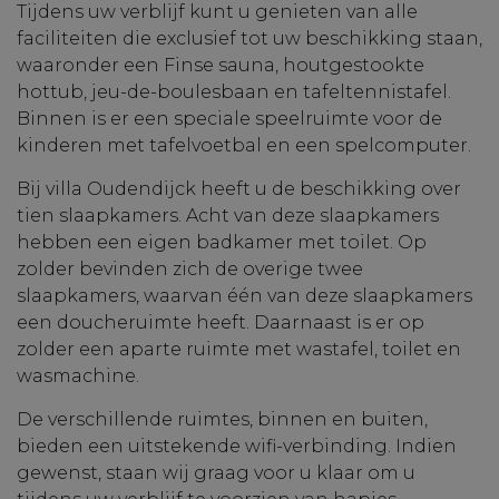
Tijdens uw verblijf kunt u genieten van alle
faciliteiten die exclusief tot uw beschikking staan,
waaronder een Finse sauna, houtgestookte
hottub, jeu-de-boulesbaan en tafeltennistafel.
Binnen is er een speciale speelruimte voor de
kinderen met tafelvoetbal en een spelcomputer.
Bij villa Oudendijck heeft u de beschikking over
tien slaapkamers. Acht van deze slaapkamers
hebben een eigen badkamer met toilet. Op
zolder bevinden zich de overige twee
slaapkamers, waarvan één van deze slaapkamers
een doucheruimte heeft. Daarnaast is er op
zolder een aparte ruimte met wastafel, toilet en
wasmachine.
De verschillende ruimtes, binnen en buiten,
bieden een uitstekende wifi-verbinding. Indien
gewenst, staan wij graag voor u klaar om u