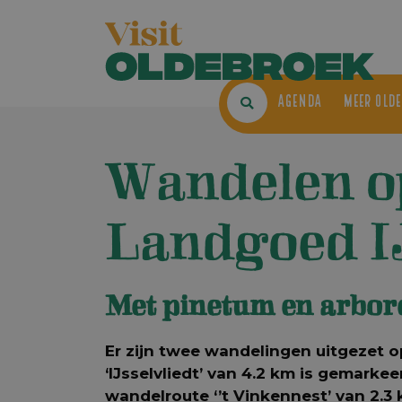
AGENDA
ME
Wandelen o
Landgoed IJ
Met pinetum en arbo
Er zijn twee wandelingen uitgezet 
‘IJsselvliedt’ van 4.2 km is gemarke
wandelroute ‘’t Vinkennest’ van 2.