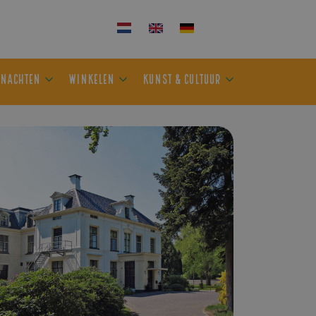
KEN
OVERNACHTEN
WINKELEN
KUNST & CULTUUR