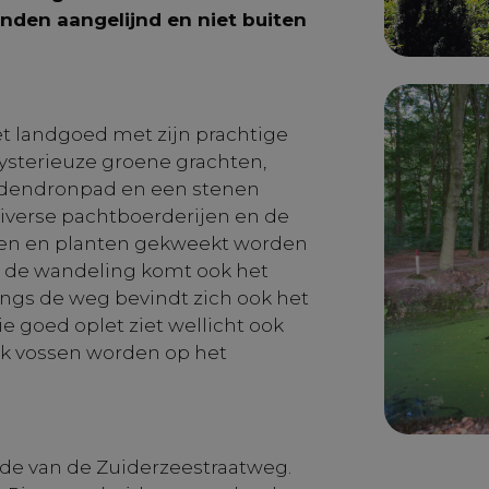
onden aangelijnd en niet buiten
et landgoed met zijn prachtige
sterieuze groene grachten,
dodendronpad en een stenen
iverse pachtboerderijen en de
men en planten gekweekt worden
s de wandeling komt ook het
angs de weg bevindt zich ook het
e goed oplet ziet wellicht ook
Ook vossen worden op het
jde van de Zuiderzeestraatweg.