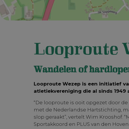
Looproute 
Wandelen of hardlope
Looproute Wezep is een initiatief 
atletiekvereniging die al sinds 1949
“De looproute is ooit opgezet door d
met de Nederlandse Hartstichting, maa
slop geraakt”, vertelt Wim Krooshof. 
Sportakkoord en PLUS van den Hoven