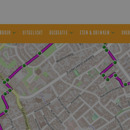
ER OLDEBROEK
UITGELICHT
RECREATIE
ETEN & DRIN