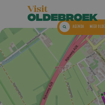
AGENDA
ME