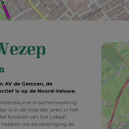
Wezep
n
van AV de Gemzen, de
 actief is op de Noord-Veluwe.
e Atletiekunie in samenwerking
r is in de loop der jaren in het
“Met fondsen van het Lokaal
 hebben we als vereniging de