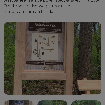
Startpaneel: aan de Bovenstedwarsweg in ’t Loo-
Oldebroek (halverwege tussen Het
Buitencentrum en Landal in)