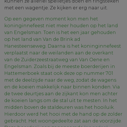
kunnen ze allerlei spelletjes doen en ringsteken
met een wagentje. Ze kijken er erg naar uit.
Op een gegeven moment kon men het
koninginnefeest niet meer houden op het land
van Engelsman. Toen is het een jaar gehouden
op het land van Van de Brink ad
Hanesteenseweg. Daarna is het koninginnefeest
verplaatst naar de weilanden aan de overkant
van de Zuiderzeestraatweg van Van Oene en
Engelsman. Zoals bij de meeste boerderijen in
Hattemerboek staat ook deze op nummer 701
met de deelzijde naar de weg, zodat de wagens
en de koeien makkelijk naar binnen konden. Via
de twee deurtjes aan de zijkant kon men achter
de koeien langs om de stal uit te mesten. In het
midden boven de staldeuren was het hooiluik.
Hierdoor werd het hooi met de hand op de zolder
gebracht. Het woongedeelte zat aan de voorzijde.