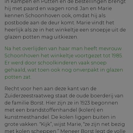
in Kampen en Putten en de bestellingen brengt
hij met paard en wagen rond. Jan en Marie
kennen Schoonhoven ook, omdat hij als
postbode aan de deur komt. Marie vindt het
heerlijk als ze in het winkeltje een snoepje uit de
glazen potten mag uitkiezen.
Na het overlijden van haar man heeft mevrouw
Schoonhoven het winkeltje voortgezet tot 1985.
Er werd door schoolkinderen vaak snoep
gehaald, wat toen ook nog onverpakt in glazen
potten zat.
Recht voor hen aan deze kant van de
Zuiderzeestraatweg staat de oude boerderij van
de familie Borst. Hier zijn ze in 1923 begonnen
met een brandstoffenhandel (kolen) en
kunstmesthandel. De kolen liggen buiten in
grote vakken. “Kijk”, wijst Marie, “ze zijn net bezig
met kolen scheppen.” Meneer Borst legt de volle