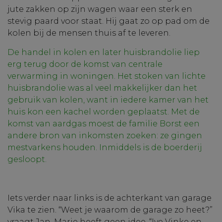
jute zakken op zijn wagen waar een sterk en
stevig paard voor staat. Hij gaat zo op pad om de
kolen bij de mensen thuis af te leveren.
De handel in kolen en later huisbrandolie liep
erg terug door de komst van centrale
verwarming in woningen. Het stoken van lichte
huisbrandolie was al veel makkelijker dan het
gebruik van kolen, want in iedere kamer van het
huis kon een kachel worden geplaatst. Met de
komst van aardgas moest de familie Borst een
andere bron van inkomsten zoeken: ze gingen
mestvarkens houden. Inmiddels is de boerderij
gesloopt.
Iets verder naar links is de achterkant van garage
Vika te zien. “Weet je waarom de garage zo heet?”
vraagt Jan. Marie heeft geen idee. “Ive Vinke en