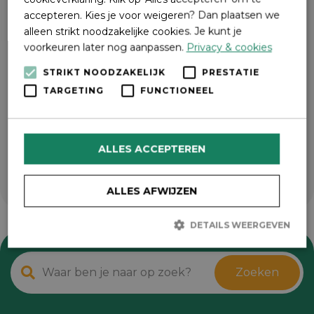
accepteren. Kies je voor weigeren? Dan plaatsen we
alleen strikt noodzakelijke cookies. Je kunt je
voorkeuren later nog aanpassen.
Privacy & cookies
STRIKT NOODZAKELIJK
PRESTATIE
TARGETING
FUNCTIONEEL
ALLES ACCEPTEREN
ALLES AFWIJZEN
DETAILS WEERGEVEN
Zoeken
Strikt noodzakelijk
Prestatie
Targeting
Functioneel