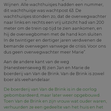
Wijnen. Alle wachthuisjes hadden een nummer,
dit wachthuisje was wachtpost 63. De
wachthuisjes stonden zo, dat de overwegwachter
naar links en rechts een vrij uitzicht had van 200
meter om de trein op tijd te zien aankomen, en
hij de overwegbomen met de hand kon sluiten.
In de twintiger en dertiger jaren verdwenen de
bemande overwegen vanwege de crisis. Voor ons
dus geen overwegwachter meer Marie”.
Aan de andere kant van de weg
(Hanesteenseweg 8) zien Jan en Marie de
boerderij van Van de Brink. Van de Brink is zowel
boer als veehandelaar.
De boerderij van Van de Brink is in de oorlog
gebombardeerd, maar later weer opgebouwd.
Toen Van de Brink en zijn vrouw wat ouder waren,
verhuurden ze een gedeelte van het huis en het