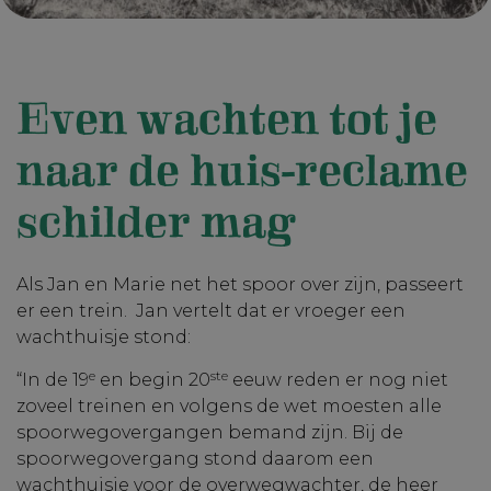
Even wachten tot je
naar de huis-reclame
schilder mag
Als Jan en Marie net het spoor over zijn, passeert
er een trein. Jan vertelt dat er vroeger een
wachthuisje stond:
e
ste
“In de 19
en begin 20
eeuw reden er nog niet
zoveel treinen en volgens de wet moesten alle
spoorwegovergangen bemand zijn. Bij de
spoorwegovergang stond daarom een
wachthuisje voor de overwegwachter, de heer