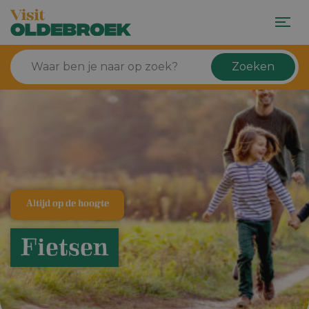
Zoeken
Altijd op de hoogte
Fietsen