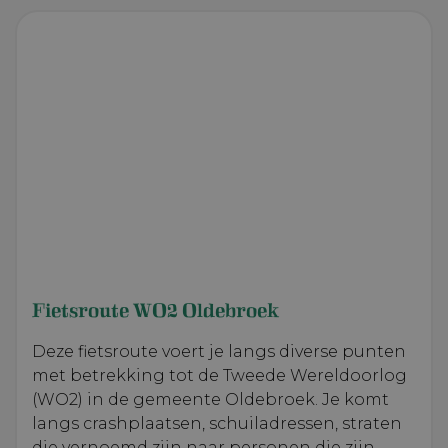
Fietsroute WO2 Oldebroek
Deze fietsroute voert je langs diverse punten
met betrekking tot de Tweede Wereldoorlog
(WO2) in de gemeente Oldebroek. Je komt
langs crashplaatsen, schuiladressen, straten
die vernoemd zijn naar personen die zijn